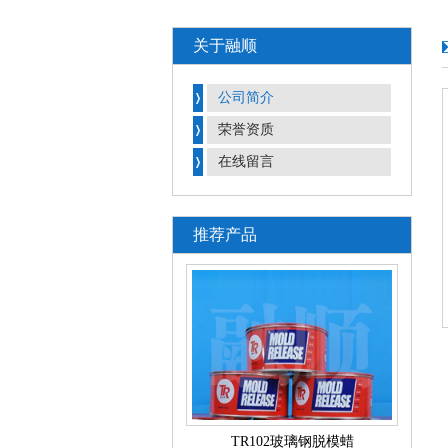
关于融顺
公司简介
荣誉资质
在线留言
推荐产品
TR102玻璃钢脱模蜡