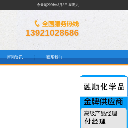
今天是
2026年
8月
8日
星期六
13921028686
新闻资讯
联系我们