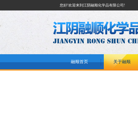
您好!欢迎来到江阴融顺化学品有限公司!
融顺首页
关于融顺