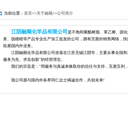
当前位置：
首页
>>
关于融顺
>>
公司简介
江阴融顺化学品有限公司
是不饱和聚酯树脂、苯乙烯、固化
浆、脱模蜡等产品专业生产加工批发的公司，拥有完善的销售网络，快
拓展国内外业务。
江阴融顺化学品有限公司坐落在江苏无锡江阴市，主要从事全国和东
服务为先、求实创新”的经营理念。
我们的宗旨是：“用服务与真诚来换取你的信任与支持，互惠互利，共
我公司愿与国内外各界同仁志士竭诚合作，共创未来!