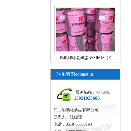
凤凰牌环氧树脂 WSR618（E
联系我们
contact us
13921028686
江阴融顺化学品有限公司
联系人：陈经理
电话：0510-86657193